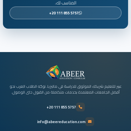
المناسب لك.
+20 111 855 5757
عبير للتعليم شريكك الموثوق للدراسة في ماليزيا. نوجّه الطلاب العرب نحو
أفضل الجامعات المعتمدة بخدمات متكاملة من القبول حتى الوصول.
+20 111 855 5757
info@abeereducation.com