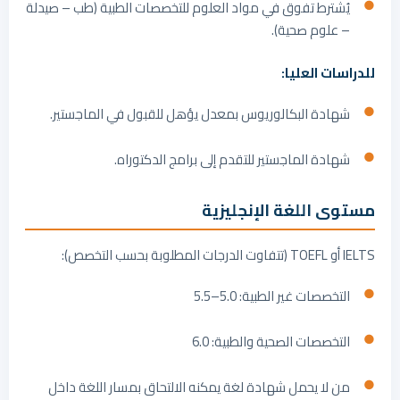
يُشترط تفوق في مواد العلوم للتخصصات الطبية (طب – صيدلة
– علوم صحية).
للدراسات العليا:
شهادة البكالوريوس بمعدل يؤهل للقبول في الماجستير.
شهادة الماجستير للتقدم إلى برامج الدكتوراه.
مستوى اللغة الإنجليزية
IELTS أو TOEFL (تتفاوت الدرجات المطلوبة بحسب التخصص):
التخصصات غير الطبية: 5.0–5.5
التخصصات الصحية والطبية: 6.0
من لا يحمل شهادة لغة يمكنه الالتحاق بمسار اللغة داخل