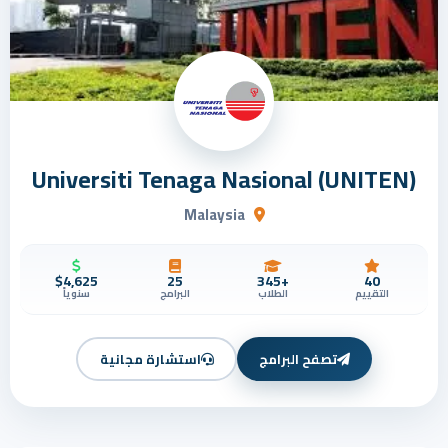
Universiti Tenaga Nasional (UNITEN)
Malaysia
$4,625
25
+345
40
التقييم
الطلاب
البرامج
سنوياً
تصفح البرامج
استشارة مجانية