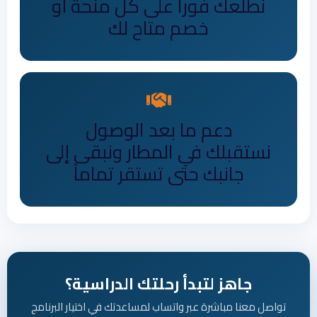
نطلعك فوراً على كل منحة أو
خصم متاح لك
دعم ما بعد الوصول
نستقبلك في المطار ونبقى إلى
جانبك حتى تستقر تماماً
جاهز لتبدأ رحلتك الدراسية؟
تواصل معنا مباشرة عبر واتساب لمساعدتك في اختيار البرنامج