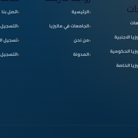
ات
الرئيسية
اتصل بنا
عات
الجامعات في ماليزيا
التسجيل
يا الاجنبية
من نحن
تسجيل ال
زيا الحكومية
المدونة
التسجيل
زيا الخاصة