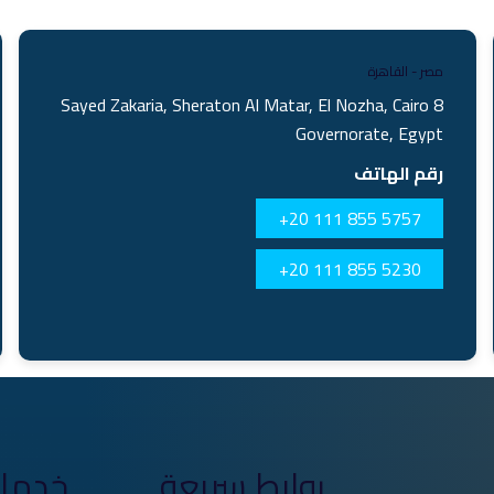
مصر - القاهرة
8 Sayed Zakaria, Sheraton Al Matar, El Nozha, Cairo
Governorate, Egypt
رقم الهاتف
+20 111 855 5757
+20 111 855 5230
روابط سريعة
خدمات