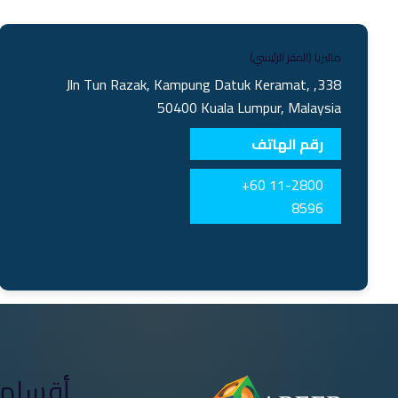
ماليزيا (المقر الرئيسي)
338, Jln Tun Razak, Kampung Datuk Keramat,
50400 Kuala Lumpur, Malaysia
رقم الهاتف
+60 11-2800
8596
أقسام