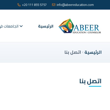
+20 111 855 5757
info@abeereducation.com
الرئيسية
الجامعات في 
الرئيسية
اتصل بنا
اتصل بنا